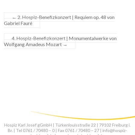
←
2. Hospiz-Benefizkonzert | Requiem op. 48 von
Gabriel Fauré
4. Hospiz-Benefizkonzert | Monumentalwerke von
Wolfgang Amadeus Mozart
→
Hospiz Karl Josef gGmbH | Türkenlouisstraße 22 | 79102 Freiburg i.
Br. | Tel 0761 / 70480 – 0 | Fax 0761 / 70480 – 27 | info@hospiz-