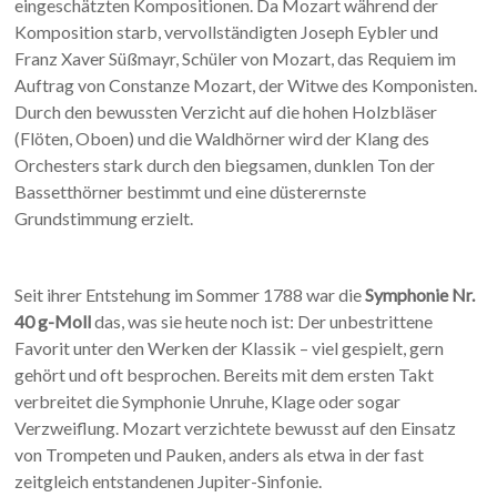
eingeschätzten Kompositionen. Da Mozart während der
Komposition starb, vervollständigten Joseph Eybler und
Franz Xaver Süßmayr, Schüler von Mozart, das Requiem im
Auftrag von Constanze Mozart, der Witwe des Komponisten.
Durch den bewussten Verzicht auf die hohen Holzbläser
(Flöten, Oboen) und die Waldhörner wird der Klang des
Orchesters stark durch den biegsamen, dunklen Ton der
Bassetthörner bestimmt und eine düsterernste
Grundstimmung erzielt.
Seit ihrer Entstehung im Sommer 1788 war die
Symphonie Nr.
40 g-Moll
das, was sie heute noch ist: Der unbestrittene
Favorit unter den Werken der Klassik – viel gespielt, gern
gehört und oft besprochen. Bereits mit dem ersten Takt
verbreitet die Symphonie Unruhe, Klage oder sogar
Verzweiflung. Mozart verzichtete bewusst auf den Einsatz
von Trompeten und Pauken, anders als etwa in der fast
zeitgleich entstandenen Jupiter-Sinfonie.