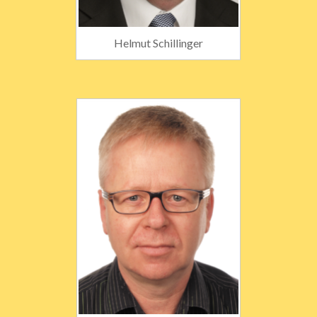
Helmut Schillinger