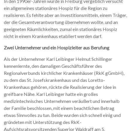
In den 1990er-Jahren wurde in Freiburg vergeblich versucht
ein allgemeines stationäres Hospiz für die Region zu
realisieren. Es fehlte aber an Investitionsmitteln, einem Träger,
der die Gesamtverantwortung übernehmen wollte, und an
geeigneten Räumlichkeiten, zumal ein stationäres Hospiz
nicht in einem Krankenhaus etabliert werden darf.
Zwei Unternehmer und ein Hospizleiter aus Berufung
Als der Unternehmer Karl Leibinger Helmut Schillinger
kennenlernte, den damaligen Geschäftsführer des
Regionalverbunds kirchlicher Krankenhäuser (RkK gGmbH),
zu dem das St. Josefskrankenhaus und das Loretto-
Krankenhaus gehören, rückte die Realisierung der Idee in
greifbare Nähe. Karl Leibinger hatte ein großes
medizintechnisches Unternehmen veräußert und innerhalb
der Familie beschlossen, mit einem beachtlichen Betrag
etwas Sinnvolles zu tun. Beide wurden sich schnell einig und
gründeten mit Unterstützung des RkK-
Aufsichtsratsvorsitzenden Superior Waldraff am 5.