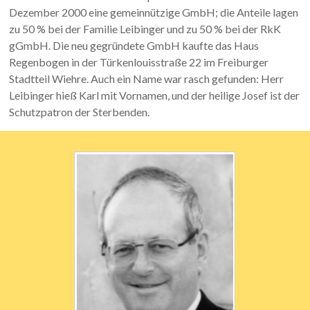
Dezember 2000 eine gemeinnützige GmbH; die Anteile lagen
zu 50 % bei der Familie Leibinger und zu 50 % bei der RkK
gGmbH. Die neu gegründete GmbH kaufte das Haus
Regenbogen in der Türkenlouisstraße 22 im Freiburger
Stadtteil Wiehre. Auch ein Name war rasch gefunden: Herr
Leibinger hieß Karl mit Vornamen, und der heilige Josef ist der
Schutzpatron der Sterbenden.