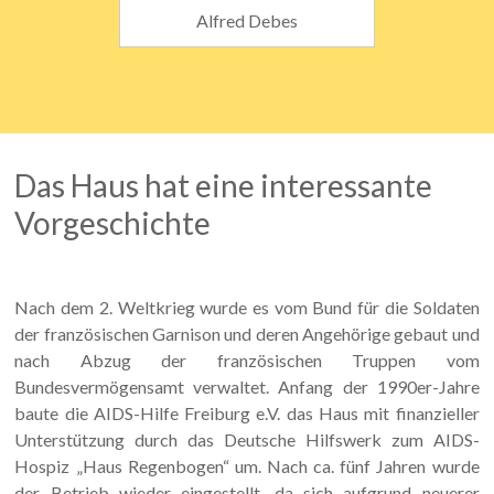
Alfred Debes
Das Haus hat eine interessante
Vorgeschichte
Nach dem 2. Weltkrieg wurde es vom Bund für die Soldaten
der französischen Garnison und deren Angehörige gebaut und
nach Abzug der französischen Truppen vom
Bundesvermögensamt verwaltet. Anfang der 1990er-Jahre
baute die AIDS-Hilfe Freiburg e.V. das Haus mit finanzieller
Unterstützung durch das Deutsche Hilfswerk zum AIDS-
Hospiz „Haus Regenbogen“ um. Nach ca. fünf Jahren wurde
der Betrieb wieder eingestellt, da sich aufgrund neuerer